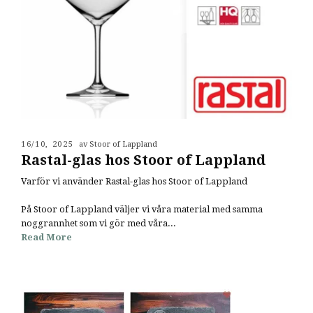
16/10, 2025
av Stoor of Lappland
Rastal-glas hos Stoor of Lappland
Varför vi använder Rastal-glas hos Stoor of Lappland
På Stoor of Lappland väljer vi våra material med samma
noggrannhet som vi gör med våra...
Read More