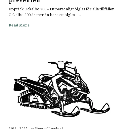
presenten
Upptäck Ockelbo 300 – Ett personligt ölglas för alla tillfällen
Ockelbo 300 är mer än bara ett ölglas –...
Read More
2/02, 2025
av Stoor of Lappland