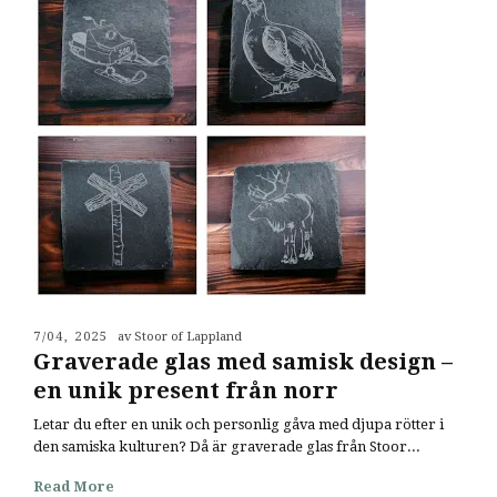
7/04, 2025
av Stoor of Lappland
Graverade glas med samisk design –
en unik present från norr
Letar du efter en unik och personlig gåva med djupa rötter i
den samiska kulturen? Då är graverade glas från Stoor...
Read More