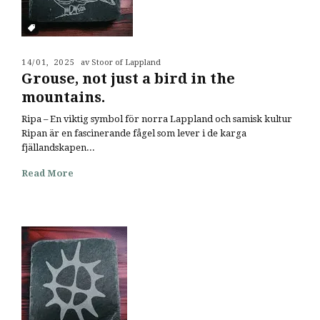
14/01, 2025
av Stoor of Lappland
Grouse, not just a bird in the
mountains.
Ripa – En viktig symbol för norra Lappland och samisk kultur
Ripan är en fascinerande fågel som lever i de karga
fjällandskapen...
Read More