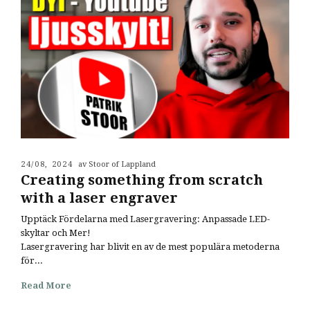
24/08, 2024
av Stoor of Lappland
Creating something from scratch
with a laser engraver
Upptäck Fördelarna med Lasergravering: Anpassade LED-
skyltar och Mer!
Lasergravering har blivit en av de mest populära metoderna
för...
Read More