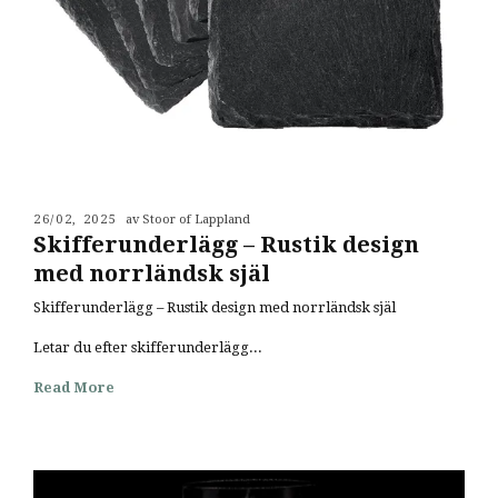
26/02, 2025
av Stoor of Lappland
Skifferunderlägg – Rustik design
med norrländsk själ
Skifferunderlägg – Rustik design med norrländsk själ
Letar du efter skifferunderlägg...
Read More