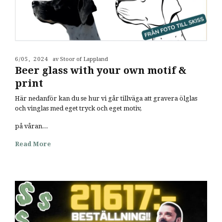
6/05, 2024
av Stoor of Lappland
Beer glass with your own motif &
print
Här nedanför kan du se hur vi går tillväga att gravera ölglas
och vinglas med eget tryck och eget motiv,
på våran...
Read More