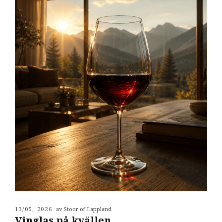
13/05, 2026
av Stoor of Lappland
Vinglas på kvällen