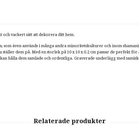
och vackert sätt att dekorera ditt hem.
som även används i många andra minoritetskulturer och inom shamanisme
 ställer dem på. Med en storlek på 10 x 10 x 0.2 cm passar de perfekt för a
 kan hålla dem samlade och ordentliga. Graverade underlägg med samisk tr