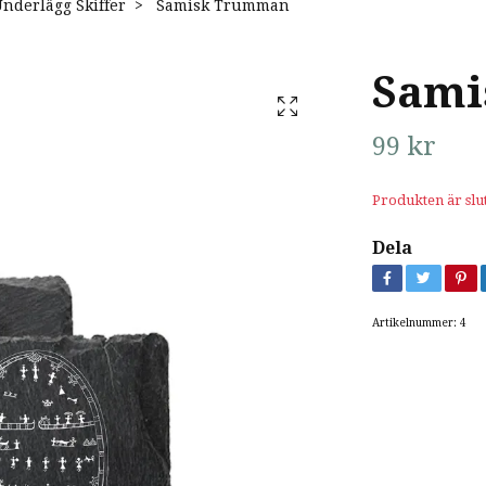
nderlägg Skiffer
Samisk Trumman
Sami
99 kr
Produkten är slut
Dela
Artikelnummer:
4