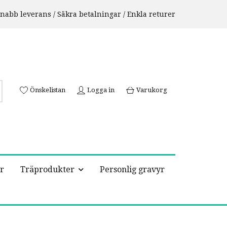
nabb leverans / Säkra betalningar / Enkla returer
Önskelistan
Logga in
Varukorg
r
Träprodukter
Personlig gravyr