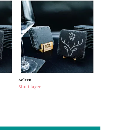
Solhjulet
Slut i lager
Solren
Slut i lager