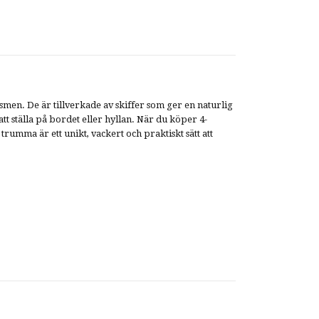
n. De är tillverkade av skiffer som ger en naturlig
tt ställa på bordet eller hyllan. När du köper 4-
umma är ett unikt, vackert och praktiskt sätt att