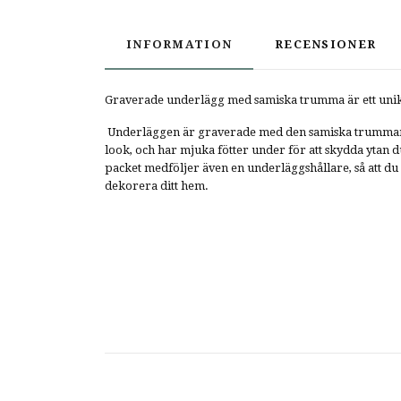
INFORMATION
RECENSIONER
Graverade underlägg med samiska trumma är ett unikt 
Underläggen är graverade med den samiska trumman, 
look, och har mjuka fötter under för att skydda ytan du
packet medföljer även en underläggshållare, så att du
dekorera ditt hem.