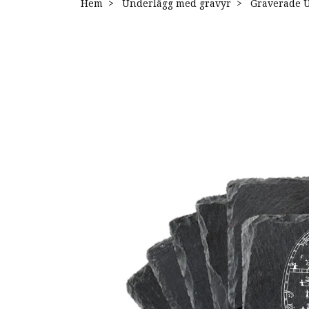
Hem
Underlägg med gravyr
Graverade U