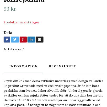
99 kr
Produkten är slut i lager
Dela
Artikelnummer:
7
INFORMATION
RECENSIONER
Pryda ditt kök med dessa exklusiva underlägg med design av Sandra
Engström! Graverade med en vacker skogspanna, är de inte bara
praktiska utan även ett dekorativt tillbehör. Underläggen är gjorda
av skiffer och har mjuka fötter under för att skydda dina bordsytor.
De måttar 10 x 10 x 0.2 cm och medföljer en underläggshållare vid
köp av 4-pack. Så härligt att ha något som är både funktionellt och