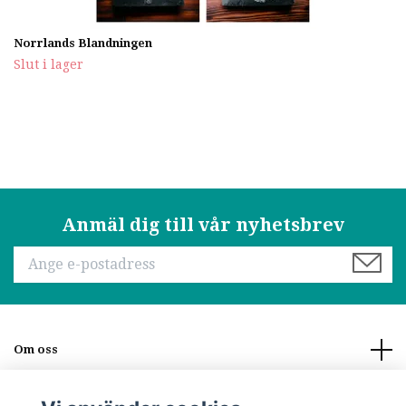
Norrlands Blandningen
Slut i lager
Anmäl dig till vår nyhetsbrev
Om oss
Läs mer