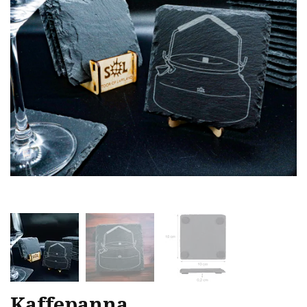
Kaffepanna