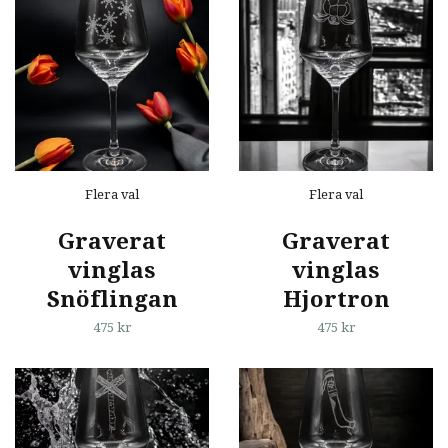
Flera val
Flera val
Graverat
Graverat
vinglas
vinglas
Snöflingan
Hjortron
475 kr
475 kr