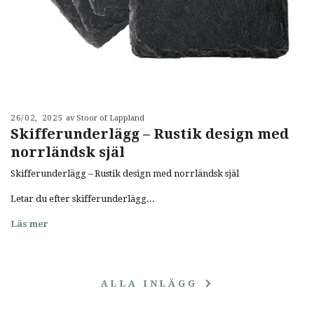
26/02, 2025
av Stoor of Lappland
Skifferunderlägg – Rustik design med
norrländsk själ
Skifferunderlägg – Rustik design med norrländsk själ
Letar du efter skifferunderlägg...
Läs mer
ALLA INLÄGG