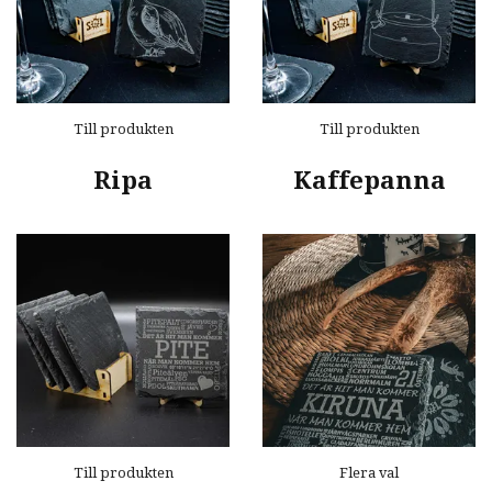
Till produkten
Till produkten
Ripa
Kaffepanna
Till produkten
Flera val