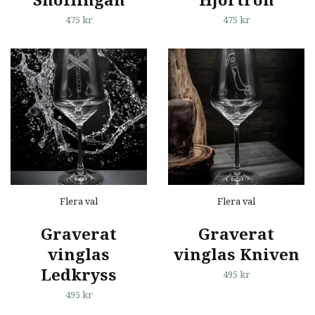
Snöflingan
Hjortron
475 kr
475 kr
Flera val
Flera val
Graverat
Graverat
vinglas
vinglas Kniven
Ledkryss
495 kr
495 kr