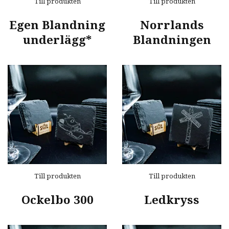
Till produkten
Till produkten
Egen Blandning
Norrlands
underlägg*
Blandningen
Till produkten
Till produkten
Ockelbo 300
Ledkryss