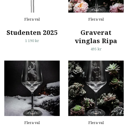
Flera val
Flera val
Studenten 2025
Graverat
vinglas Ripa
1 190 kr
495 kr
Flera val
Flera val