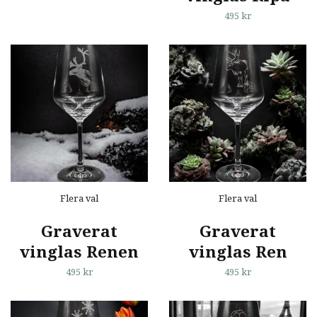
495 kr
Flera val
Flera val
Graverat
Graverat
vinglas Renen
vinglas Ren
495 kr
495 kr