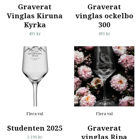
Graverat
Graverat
Vinglas Kiruna
vinglas ockelbo
Kyrka
300
495 kr
495 kr
Flera val
Flera val
Studenten 2025
Graverat
vinglas Ripa
1 190 kr