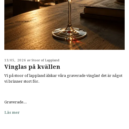
13/05, 2026
av Stoor of Lappland
Vinglas på kvällen
Vi på stoor of lappland älskar våra graverade vinglas! det är något
vi brinner stort för.
Graverade...
Läs mer