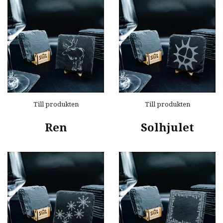
Till produkten
Till produkten
Ren
Solhjulet