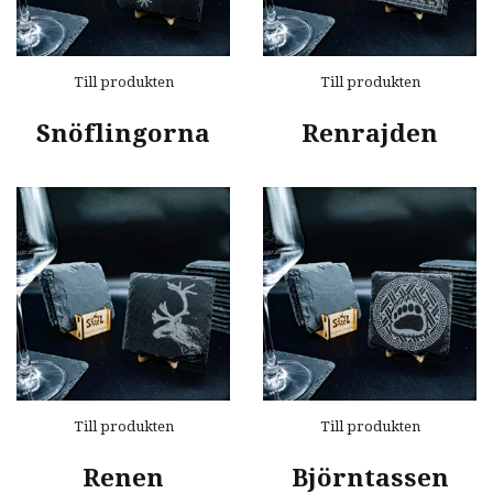
Till produkten
Till produkten
Snöflingorna
Renrajden
Till produkten
Till produkten
Renen
Björntassen