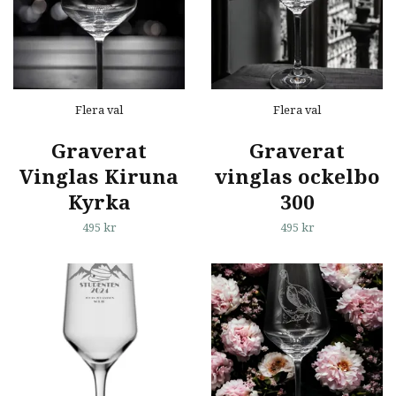
Flera val
Flera val
Graverat
Graverat
Vinglas Kiruna
vinglas ockelbo
Kyrka
300
495 kr
495 kr