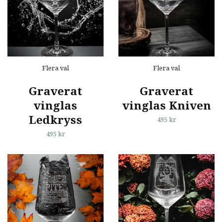
Flera val
Flera val
Graverat
Graverat
vinglas
vinglas Kniven
Ledkryss
495 kr
495 kr