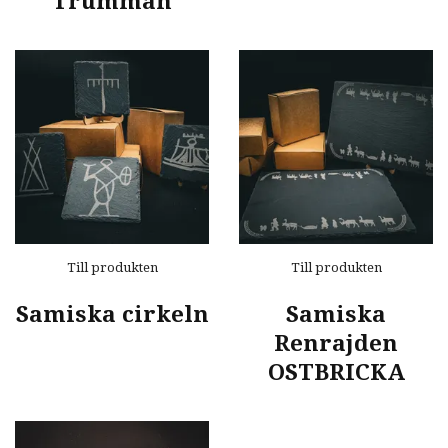
Trumman
Till produkten
Till produkten
Samiska cirkeln
Samiska
Renrajden
OSTBRICKA