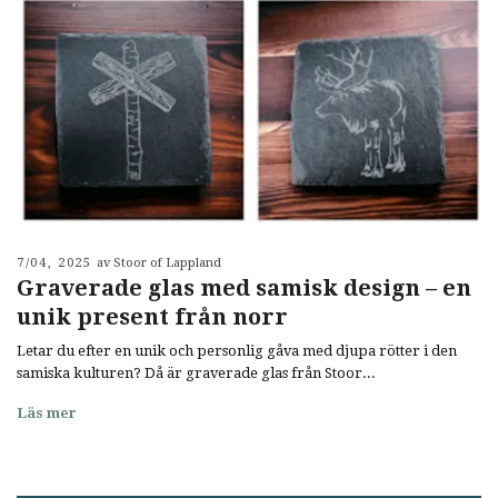
7/04, 2025
av Stoor of Lappland
Graverade glas med samisk design – en
unik present från norr
Letar du efter en unik och personlig gåva med djupa rötter i den
samiska kulturen? Då är graverade glas från Stoor...
Läs mer