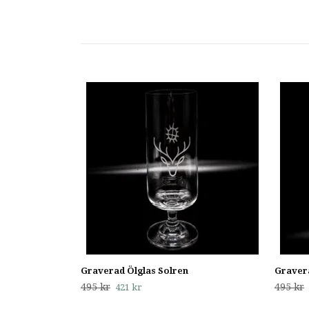
Graverad Ölglas Solren
Gravera
495 kr
495 kr
421 kr