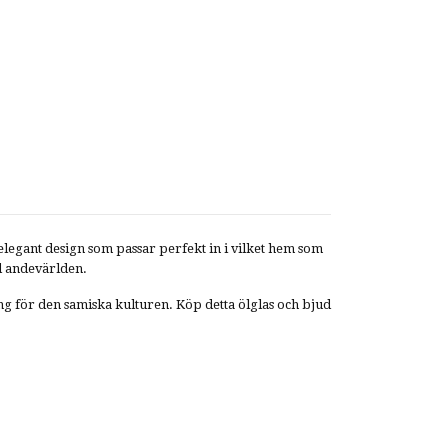
elegant design som passar perfekt in i vilket hem som
d andevärlden.
ning för den samiska kulturen. Köp detta ölglas och bjud