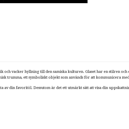
och vacker hyllning till den samiska kulturen. Glaset har en stilren och 
Samisk trumma, ett symboliskt objekt som används för att kommunicera me
ta av din favoritöl. Dessutom är det ett utmärkt sätt att visa din uppskatt