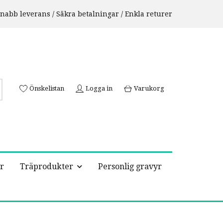
nabb leverans / Säkra betalningar / Enkla returer
Önskelistan
Logga in
Varukorg
r
Träprodukter
Personlig gravyr