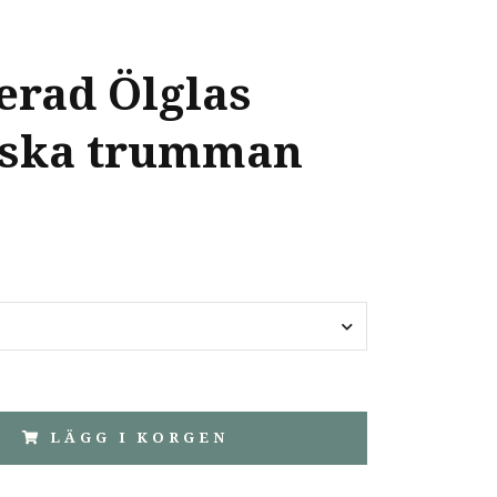
erad Ölglas
ska trumman
LÄGG I KORGEN