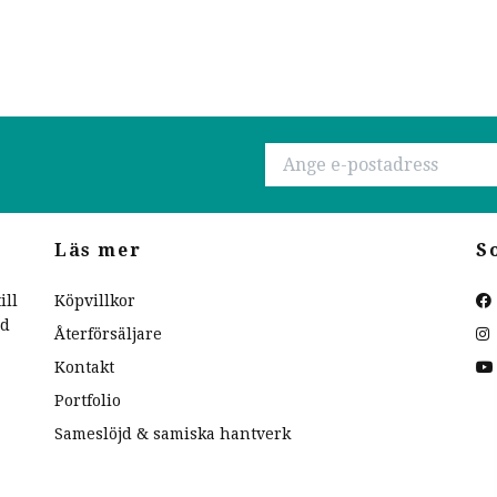
Läs mer
S
ill
Köpvillkor
ed
Återförsäljare
Kontakt
Portfolio
Sameslöjd & samiska hantverk