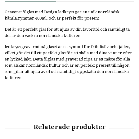
Graverat ölglas med Design ledkryss ger en unik norrländsk
känsla.rymmer 400ml. och är perfekt för present
Det är ett perfekt glas för att njuta av din favoritöl och samtidigt ta
del av den vackra norrländska kulturen.
ledkryss graverad på glaset är ett symbol för friluftsliv och fjällen,
vilket gör det till ett perfekt glas för att skåla med dina vänner efter
en lyckad jakt. Detta ölglas med graverad ripa är ett måste för alla
som älskar norrländsk kultur och är en perfekt present till någon
som gillar att njuta av öl och samtidigt uppskatta den norrländska
kulturen.