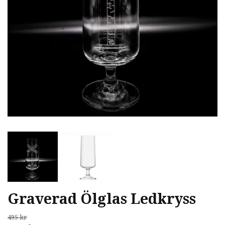
Graverad Ölglas Ledkryss
495 kr