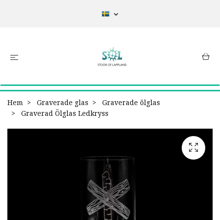
Hem
Graverade glas
Graverade ölglas
Graverad Ölglas Ledkryss