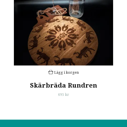
Lägg i korgen
Skärbräda Rundren
695 kr