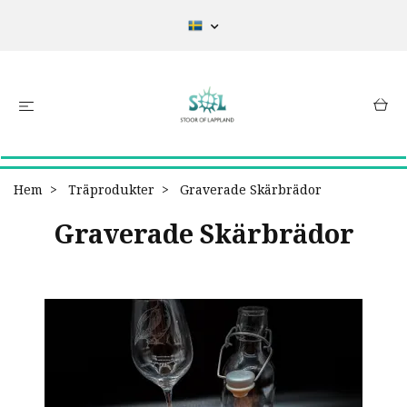
Hem
Träprodukter
Graverade Skärbrädor
Graverade Skärbrädor