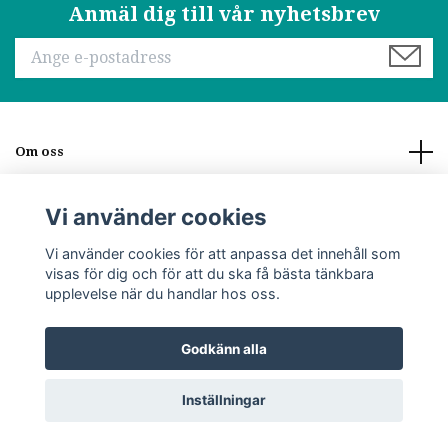
Anmäl dig till vår nyhetsbrev
Om oss
Läs mer
Vi använder cookies
Vi använder cookies för att anpassa det innehåll som
Sociala medier
visas för dig och för att du ska få bästa tänkbara
upplevelse när du handlar hos oss.
Godkänn alla
© 2026 Stoor of Lappland
Inställningar