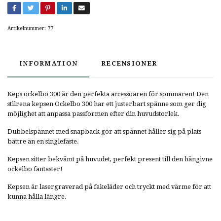
Artikelnummer:
77
INFORMATION
RECENSIONER
Keps ockelbo 300 är den perfekta accessoaren för sommaren! Den
stilrena kepsen Ockelbo 300 har
ett justerbart spänne som ger dig
möjlighet att anpassa passformen efter din huvudstorlek.
Dubbelspännet med snapback gör att spännet håller sig på plats
bättre än en singlefäste.
Kepsen sitter bekvämt på huvudet, perfekt present till den hängivne
ockelbo fantaster!
Kepsen är lasergraverad på fakeläder och tryckt med värme för att
kunna hålla längre.