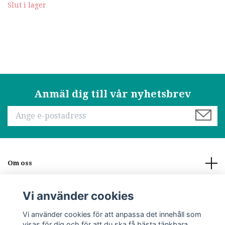
Slut i lager
Anmäl dig till vår nyhetsbrev
Om oss
Läs mer
Vi använder cookies
Vi använder cookies för att anpassa det innehåll som
Sociala medier
visas för dig och för att du ska få bästa tänkbara