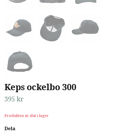
Keps ockelbo 300
395 kr
Produkten är slut i lager
Dela