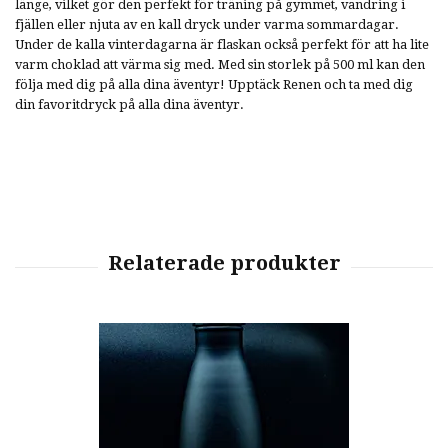
länge, vilket gör den perfekt för träning på gymmet, vandring i
fjällen eller njuta av en kall dryck under varma sommardagar.
Under de kalla vinterdagarna är flaskan också perfekt för att ha lite
varm choklad att värma sig med. Med sin storlek på 500 ml kan den
följa med dig på alla dina äventyr! Upptäck Renen och ta med dig
din favoritdryck på alla dina äventyr.