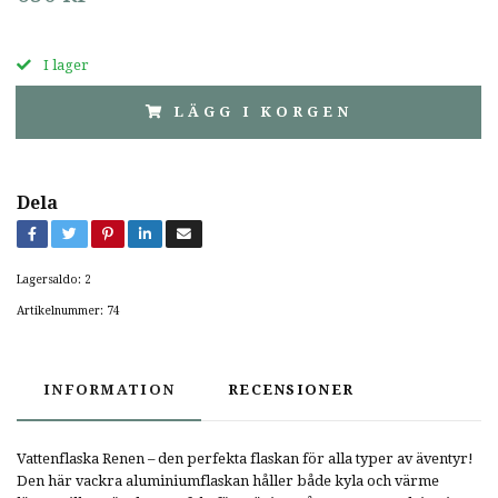
I lager
LÄGG I KORGEN
Dela
Lagersaldo:
2
Artikelnummer:
74
INFORMATION
RECENSIONER
Vattenflaska Renen – den perfekta flaskan för alla typer av äventyr!
Den här vackra aluminiumflaskan håller både kyla och värme