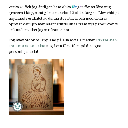
Vecka 29 fick jag äntligen hem olika
f
ä
r
g
e
r för att lära mig
gravera i färg, samt göra trätavlor i 2 olika färger. Blev väldigt
nöjd med resultatet av denna stora tavla och med detta så
öppnar det upp mer alternativ till att ta fram nya produkter till
er kunder vilket jag ser fram emot.
Följ även Stoor of lappland på alla sociala medier
INSTAGRAM
FACEBOOK
Kontakta
mig även för offert på din egna
personliga tavla!